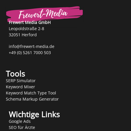
Frewert Media GmbH
Leopoldstraße 2-8
32051 Herford
info@frewert-media.de
+49 (0) 5261 7000 503
Tools
SERP Simulator
Keyword Mixer
Keyword Match Type Tool
Schema Markup Generator
Wichtige Links
Google Ads
SEO für Ärzte