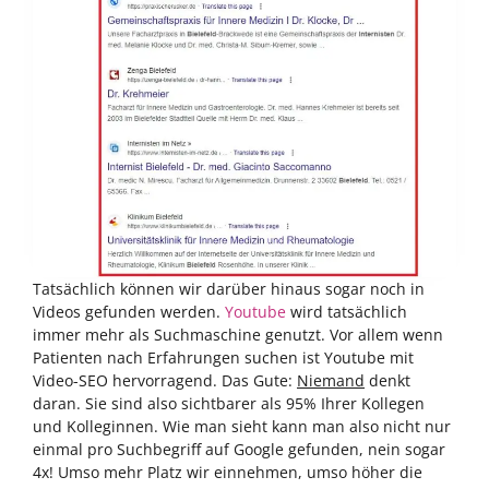
Tatsächlich können wir darüber hinaus sogar noch in
Videos gefunden werden.
Youtube
wird tatsächlich
immer mehr als Suchmaschine genutzt. Vor allem wenn
Patienten nach Erfahrungen suchen ist Youtube mit
Video-SEO hervorragend. Das Gute:
Niemand
denkt
daran. Sie sind also sichtbarer als 95% Ihrer Kollegen
und Kolleginnen. Wie man sieht kann man also nicht nur
einmal pro Suchbegriff auf Google gefunden, nein sogar
4x! Umso mehr Platz wir einnehmen, umso höher die