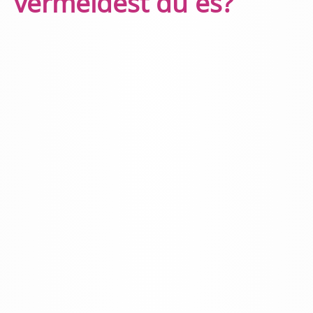
vermeidest du es?