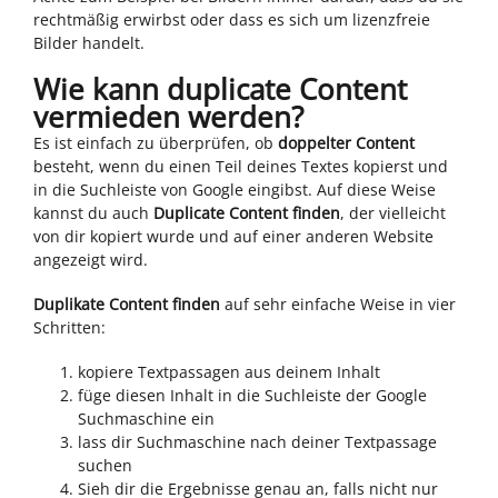
rechtmäßig erwirbst oder dass es sich um lizenzfreie
Bilder handelt.
Wie kann duplicate Content
vermieden werden?
Es ist einfach zu überprüfen, ob
doppelter Content
besteht, wenn du einen Teil deines Textes kopierst und
in die Suchleiste von Google eingibst. Auf diese Weise
kannst du auch
Duplicate Content finden
, der vielleicht
von dir kopiert wurde und auf einer anderen Website
angezeigt wird.
Duplikate Content finden
auf sehr einfache Weise in vier
Schritten:
kopiere Textpassagen aus deinem Inhalt
füge diesen Inhalt in die Suchleiste der Google
Suchmaschine ein
lass dir Suchmaschine nach deiner Textpassage
suchen
Sieh dir die Ergebnisse genau an, falls nicht nur