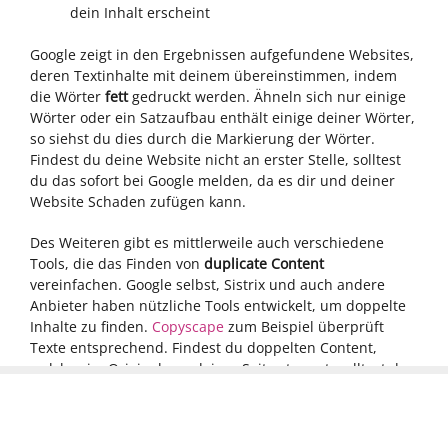
dein Inhalt erscheint
Google zeigt in den Ergebnissen aufgefundene Websites,
deren Textinhalte mit deinem übereinstimmen, indem
die Wörter
fett
gedruckt werden. Ähneln sich nur einige
Wörter oder ein Satzaufbau enthält einige deiner Wörter,
so siehst du dies durch die Markierung der Wörter.
Findest du deine Website nicht an erster Stelle, solltest
du das sofort bei Google melden, da es dir und deiner
Website Schaden zufügen kann.
Des Weiteren gibt es mittlerweile auch verschiedene
Tools, die das Finden von
duplicate Content
vereinfachen. Google selbst, Sistrix und auch andere
Anbieter haben nützliche Tools entwickelt, um doppelte
Inhalte zu finden.
Copyscape
zum Beispiel überprüft
Texte entsprechend. Findest du doppelten Content,
welcher im Original von deiner Seite stammt, solltest du
unbedingt etwas dagegen unternehmen.