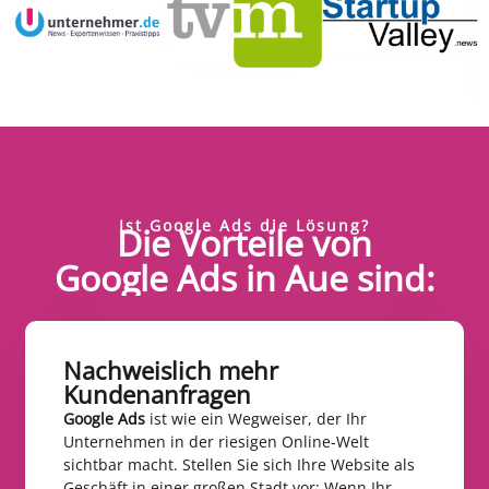
Ist Google Ads die Lösung?
Die Vorteile von
Google Ads in Aue sind:
Nachweislich mehr
Kundenanfragen​
Google Ads
ist wie ein Wegweiser, der Ihr
Unternehmen in der riesigen Online-Welt
sichtbar macht. Stellen Sie sich Ihre Website als
Geschäft in einer großen Stadt vor: Wenn Ihr