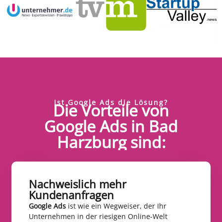
Ist Google Ads die Lösung?
Die Vorteile von
Google Ads in Bad
Harzburg sind:
Nachweislich mehr
Kundenanfragen​
Google Ads
ist wie ein Wegweiser, der Ihr
Unternehmen in der riesigen Online-Welt