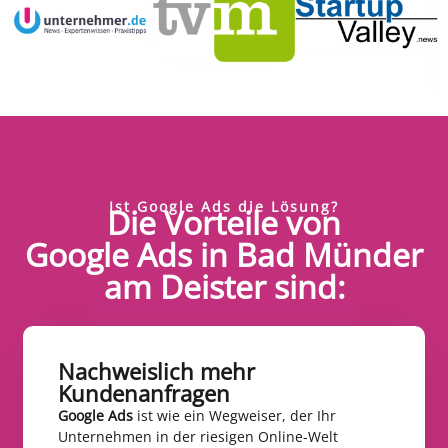
Ist Google Ads die Lösung?
Die Vorteile von
Google Ads in Bad Münder
am Deister sind:
Nachweislich mehr
Kundenanfragen​
Google Ads
ist wie ein Wegweiser, der Ihr
Unternehmen in der riesigen Online-Welt