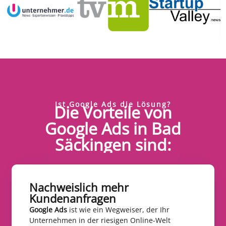
Ist Google Ads die Lösung?
Die Vorteile von
Google Ads in Bad
Säckingen sind:
Nachweislich mehr
Kundenanfragen​
Google Ads
ist wie ein Wegweiser, der Ihr
Unternehmen in der riesigen Online-Welt