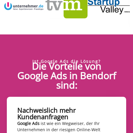
Ist Google Ads die Lösung?
Die Vorteile von
Google Ads in Bendorf
sind:
Nachweislich mehr
Kundenanfragen​
Google Ads
ist wie ein Wegweiser, der Ihr
Unternehmen in der riesigen Online-Welt