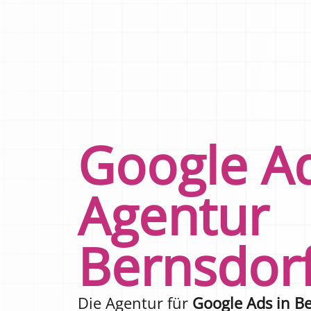
Google A
Agentur
Bernsdor
Die Agentur für
Google Ads in B