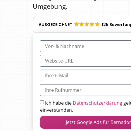
Umgebung.
AUSGEZEICHNET
125 Bewertun
Ich habe die
Datenschutzerklärung
gel
einverstanden.
Jetzt Google Ads für Bernsdo