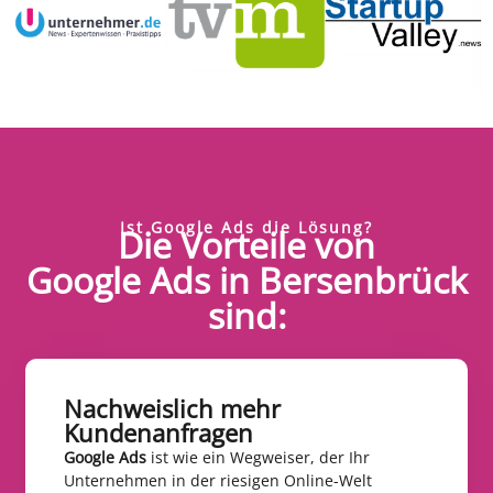
Ist Google Ads die Lösung?
Die Vorteile von
Google Ads in Bersenbrück
sind:
Nachweislich mehr
Kundenanfragen​
Google Ads
ist wie ein Wegweiser, der Ihr
Unternehmen in der riesigen Online-Welt