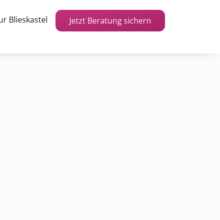
r Blieskastel
Jetzt Beratung sichern