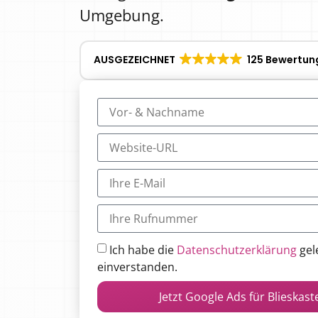
Umgebung.
AUSGEZEICHNET
125 Bewertun
Ich habe die
Datenschutzerklärung
gel
einverstanden.
Jetzt Google Ads für Blieskast