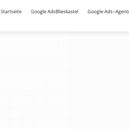
Startseite
Google AdsBlieskastel
Google-Ads--Agentu