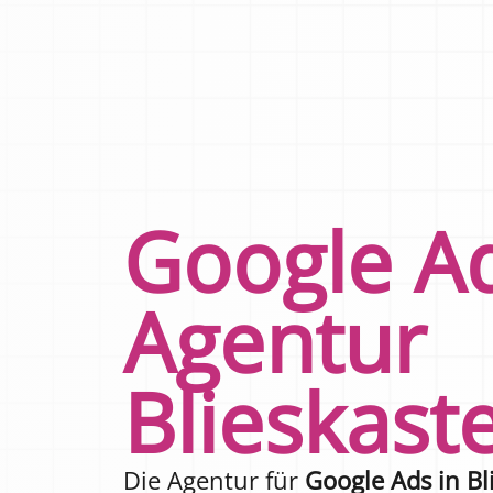
Google A
Agentur
Blieskaste
Die Agentur für
Google Ads in Bl