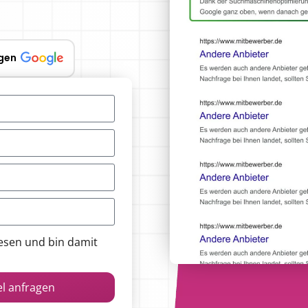
gen
esen und bin damit
el anfragen