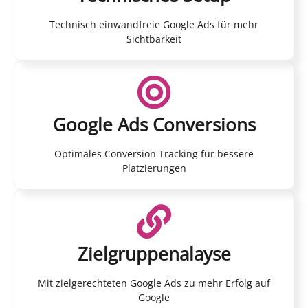
Technisch einwandfreie Google Ads für mehr
Sichtbarkeit
Google Ads Conversions
Optimales Conversion Tracking für bessere
Platzierungen
Zielgruppenalayse
Mit zielgerechteten Google Ads zu mehr Erfolg auf
Google