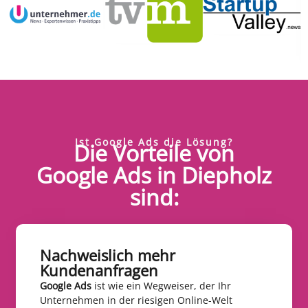
Ist Google Ads die Lösung?
Die Vorteile von
Google Ads in Diepholz
sind:
Nachweislich mehr
Kundenanfragen​
Google Ads
ist wie ein Wegweiser, der Ihr
Unternehmen in der riesigen Online-Welt