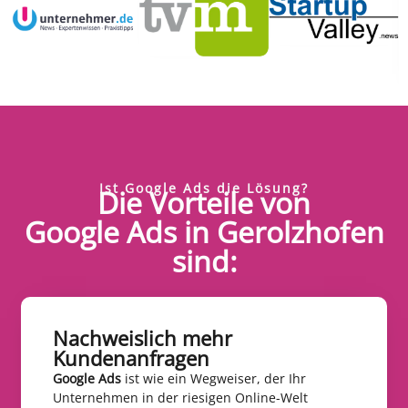
Ist Google Ads die Lösung?
Die Vorteile von
Google Ads in Gerolzhofen
sind:
Nachweislich mehr
Kundenanfragen​
Google Ads
ist wie ein Wegweiser, der Ihr
Unternehmen in der riesigen Online-Welt