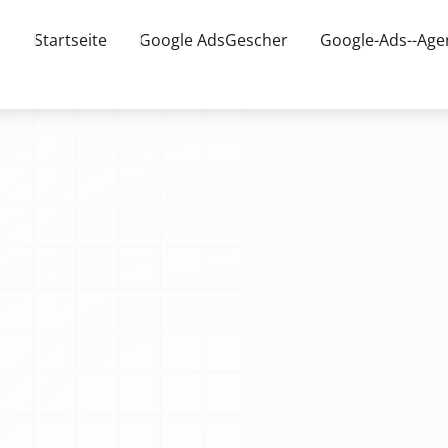
Startseite
Google AdsGescher
Google-Ads--Age