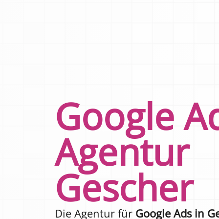
Google A
Agentur
Gescher
Die Agentur für
Google Ads in G