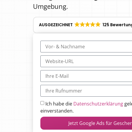
Umgebung.
AUSGEZEICHNET
125 Bewertun
Ich habe die
Datenschutzerklärung
gel
einverstanden.
Jetzt Google Ads für Gesche