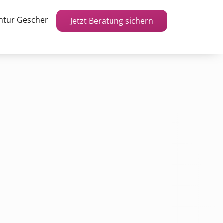
ntur Gescher
Jetzt Beratung sichern