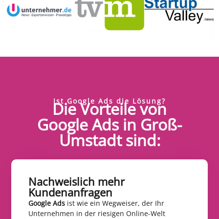
Ist Google Ads die Lösung?
Die Vorteile von
Google Ads in Groß-
Umstadt sind:
Nachweislich mehr
Kundenanfragen​
Google Ads
ist wie ein Wegweiser, der Ihr
Unternehmen in der riesigen Online-Welt