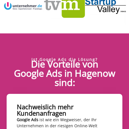
Ist Google Ads die Lösung?
Die Vorteile von
Google Ads in Hagenow
sind:
Nachweislich mehr
Kundenanfragen​
Google Ads
ist wie ein Wegweiser, der Ihr
Unternehmen in der riesigen Online-Welt