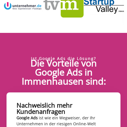
Ist Google Ads die Lösung?
Die Vorteile von
Google Ads in
Immenhausen sind:
Nachweislich mehr
Kundenanfragen​
Google Ads
ist wie ein Wegweiser, der Ihr
Unternehmen in der riesigen Online-Welt