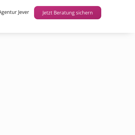
Agentur Jever
Jetzt Beratung sichern