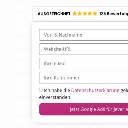
AUSGEZEICHNET
125 Bewertun
Ich habe die
Datenschutzerklärung
gel
einverstanden.
Jetzt Google Ads für Jever 