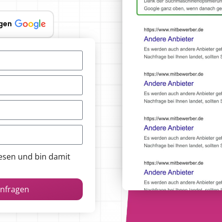
gen
esen und bin damit
anfragen