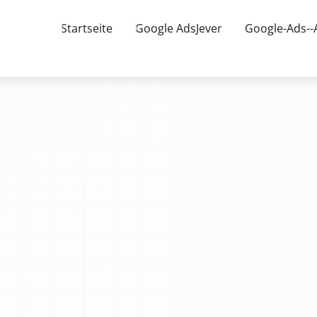
Startseite
Google AdsJever
Google-Ads--