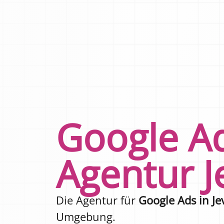
Google A
Agentur J
Die Agentur für
Google Ads in Je
Umgebung.