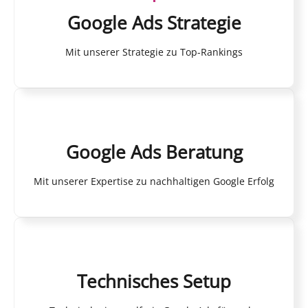
Google Ads Strategie
Mit unserer Strategie zu Top-Rankings
Google Ads Beratung
Mit unserer Expertise zu nachhaltigen Google Erfolg
Technisches Setup