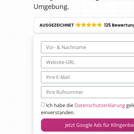
Umgebung.
AUSGEZEICHNET
125 Bewertun
Ich habe die
Datenschutzerklärung
gel
einverstanden.
Jetzt Google Ads für Klingenb