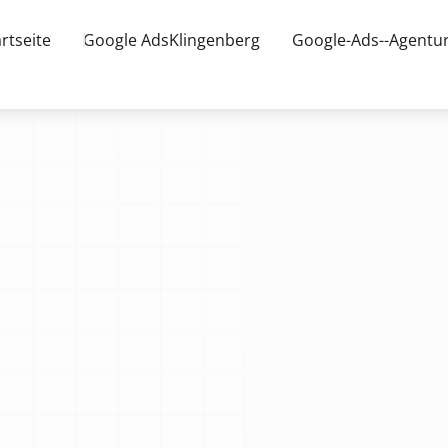
rtseite
Google AdsKlingenberg
Google-Ads--Agentur