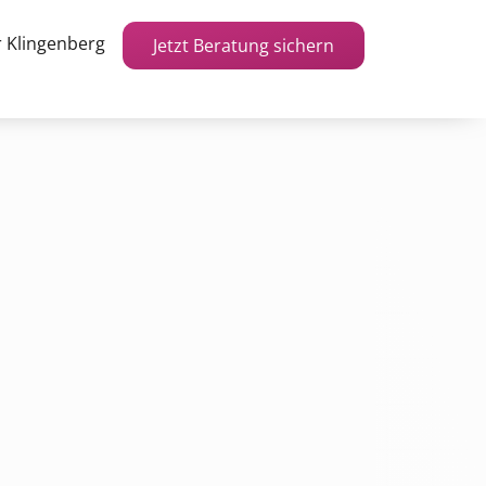
 Klingenberg
Jetzt Beratung sichern