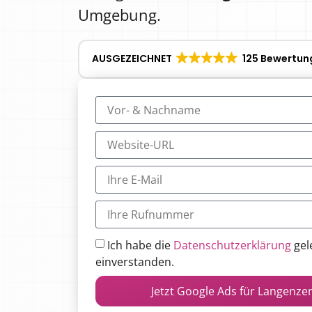
Umgebung.
AUSGEZEICHNET
125 Bewertun
Ich habe die
Datenschutzerklärung
gel
einverstanden.
Jetzt Google Ads für Langenze