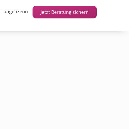
r Langenzenn
Jetzt Beratung sichern