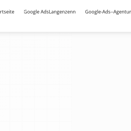
rtseite
Google AdsLangenzenn
Google-Ads--Agentu