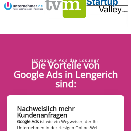
Ist Google Ads die Lösung?
Die Vorteile von
Google Ads in Lengerich
sind:
Nachweislich mehr
Kundenanfragen​
Google Ads
ist wie ein Wegweiser, der Ihr
Unternehmen in der riesigen Online-Welt