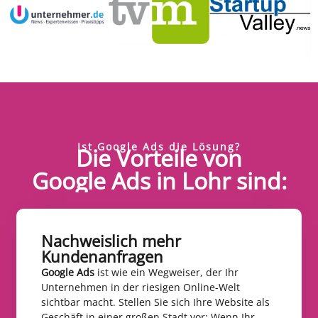
Ist Google Ads die Lösung?
Die Vorteile von
Google Ads in Lohr sind:
Nachweislich mehr
Kundenanfragen​
Google Ads
ist wie ein Wegweiser, der Ihr
Unternehmen in der riesigen Online-Welt
sichtbar macht. Stellen Sie sich Ihre Website als
Geschäft in einer großen Stadt vor: Wenn Ihr