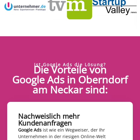
Ist Google Ads die Lösung?
Die Vorteile von
Google Ads in Oberndorf
am Neckar sind:
Nachweislich mehr
Kundenanfragen​
Google Ads
ist wie ein Wegweiser, der Ihr
Unternehmen in der riesigen Online-Welt