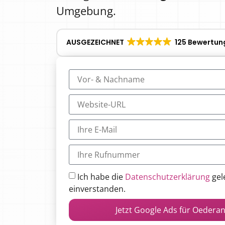
Umgebung.
AUSGEZEICHNET
125 Bewertun
Ich habe die
Datenschutzerklärung
gel
einverstanden.
Jetzt Google Ads für Oedera