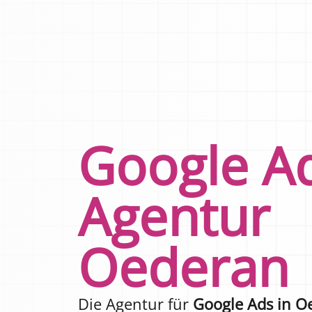
Google A
Agentur
Oederan
Die Agentur für
Google Ads in O