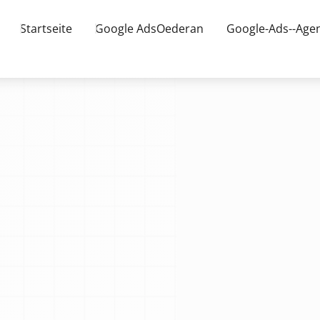
Startseite
Google AdsOederan
Google-Ads--Age