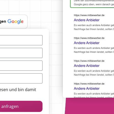
gen
esen und bin damit
n anfragen