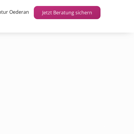
ntur Oederan
Jetzt Beratung sichern