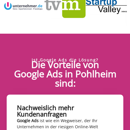
Ist Google Ads die Lösung?
Die Vorteile von
Google Ads in Pohlheim
sind:
Nachweislich mehr
Kundenanfragen​
Google Ads
ist wie ein Wegweiser, der Ihr
Unternehmen in der riesigen Online-Welt