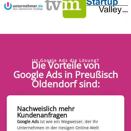
Ist Google Ads die Lösung?
Die Vorteile von
Google Ads in Preußisch
Oldendorf sind:
Nachweislich mehr
Kundenanfragen​
Google Ads
ist wie ein Wegweiser, der Ihr
Unternehmen in der riesigen Online-Welt