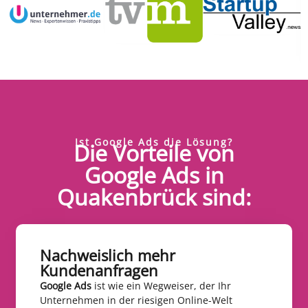
Ist Google Ads die Lösung?
Die Vorteile von
Google Ads in
Quakenbrück sind:
Nachweislich mehr
Kundenanfragen​
Google Ads
ist wie ein Wegweiser, der Ihr
Unternehmen in der riesigen Online-Welt