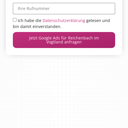
Ich habe die
Datenschutzerklärung
gelesen und
bin damit einverstanden.
Jetzt Google Ads für Reichenbach im
Vogtland anfragen