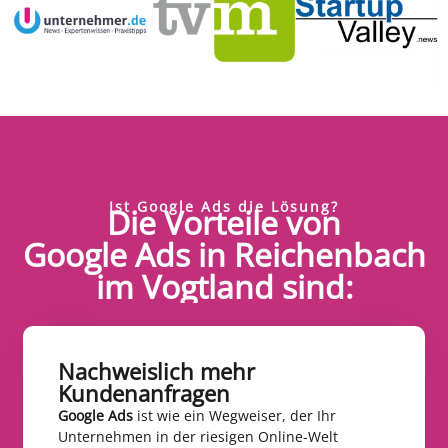
Ist Google Ads die Lösung?
Die Vorteile von
Google Ads in Reichenbach
im Vogtland sind:
Nachweislich mehr
Kundenanfragen​
Google Ads
ist wie ein Wegweiser, der Ihr
Unternehmen in der riesigen Online-Welt