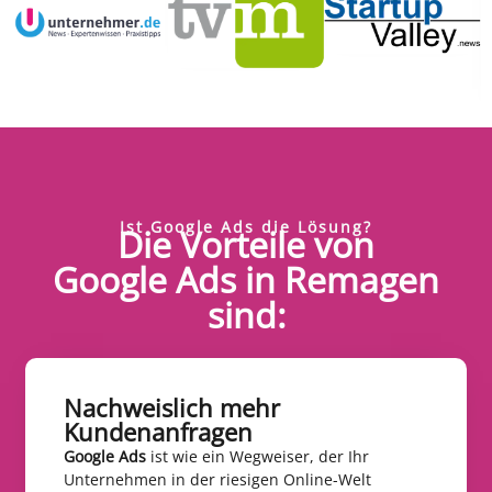
Ist Google Ads die Lösung?
Die Vorteile von
Google Ads in Remagen
sind:
Nachweislich mehr
Kundenanfragen​
Google Ads
ist wie ein Wegweiser, der Ihr
Unternehmen in der riesigen Online-Welt