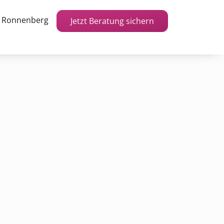
r Ronnenberg
Jetzt Beratung sichern