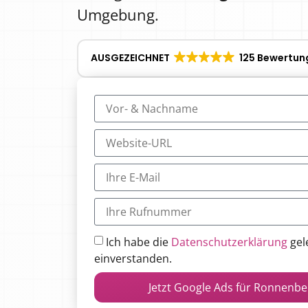
Umgebung.
AUSGEZEICHNET
125 Bewertun
Ich habe die
Datenschutzerklärung
gel
einverstanden.
Jetzt Google Ads für Ronnenbe