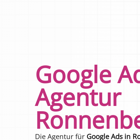
Google A
Agentur
Ronnenb
Die Agentur für
Google Ads in 