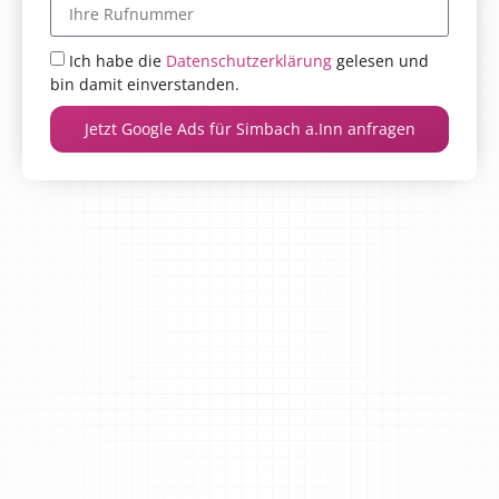
Ich habe die
Datenschutzerklärung
gelesen und
bin damit einverstanden.
Jetzt Google Ads für Simbach a.Inn anfragen