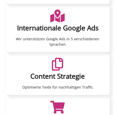
Internationale Google Ads
Wir unterstützen Google Ads in 5 verschiedenen
Sprachen
Content Strategie
Optimierte Texte für nachhaltigen Traffic