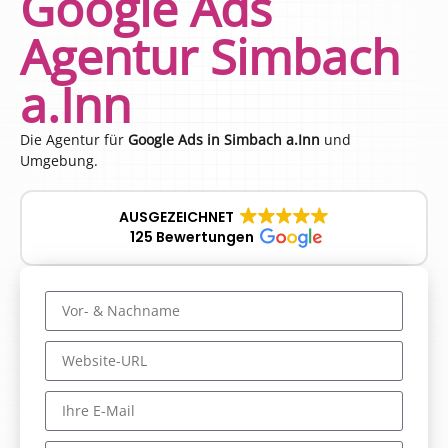
Google Ads
Agentur Simbach
a.Inn
Die Agentur für
Google Ads in Simbach a.Inn
und
Umgebung.
AUSGEZEICHNET
125 Bewertungen