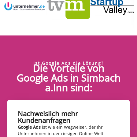
Ist Google Ads die Lösung?
Die Vorteile von
Google Ads in Simbach
a.Inn sind:
Nachweislich mehr
Kundenanfragen​
Google Ads
ist wie ein Wegweiser, der Ihr
Unternehmen in der riesigen Online-Welt