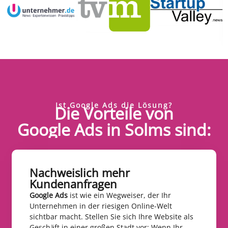
Ist Google Ads die Lösung?
Die Vorteile von
Google Ads in Solms sind:
Nachweislich mehr
Kundenanfragen​
Google Ads
ist wie ein Wegweiser, der Ihr
Unternehmen in der riesigen Online-Welt
sichtbar macht. Stellen Sie sich Ihre Website als
Geschäft in einer großen Stadt vor: Wenn Ihr