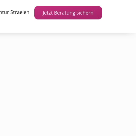
ntur Straelen
Jetzt Beratung sichern