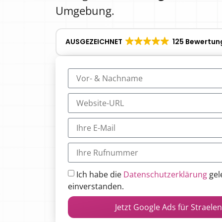
Umgebung.
AUSGEZEICHNET
125 Bewertun
Ich habe die
Datenschutzerklärung
gel
einverstanden.
Jetzt Google Ads für Straele