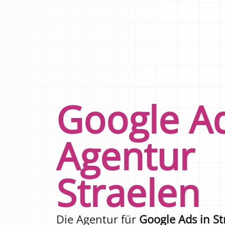
Google A
Agentur
Straelen
Die Agentur für
Google Ads in St