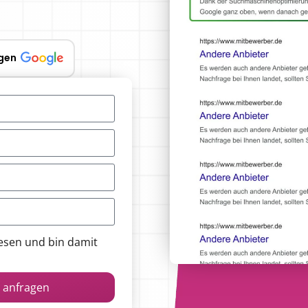
gen
esen und bin damit
n anfragen