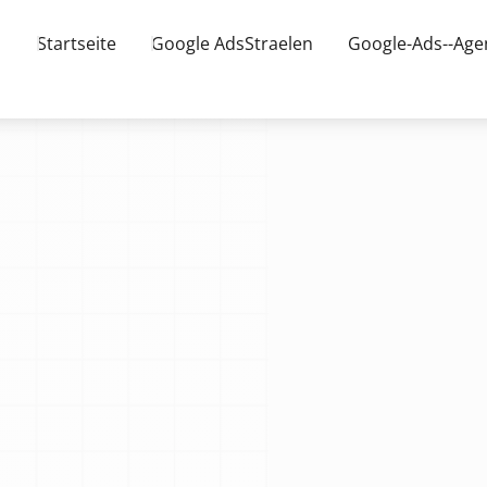
Startseite
Google AdsStraelen
Google-Ads--Age