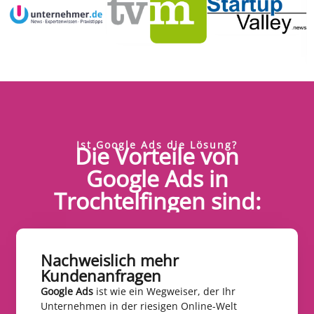
Ist Google Ads die Lösung?
Die Vorteile von
Google Ads in
Trochtelfingen sind:
Nachweislich mehr
Kundenanfragen​
Google Ads
ist wie ein Wegweiser, der Ihr
Unternehmen in der riesigen Online-Welt