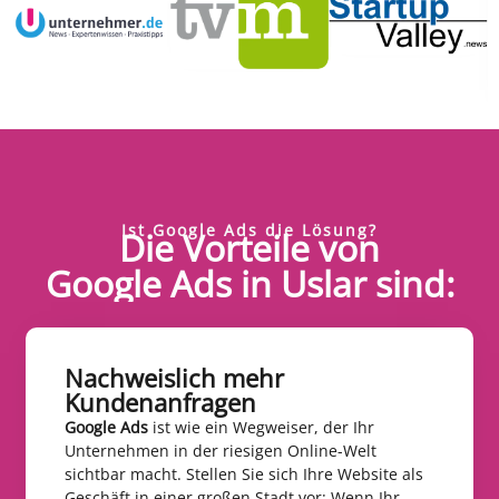
Ist Google Ads die Lösung?
Die Vorteile von
Google Ads in Uslar sind:
Nachweislich mehr
Kundenanfragen​
Google Ads
ist wie ein Wegweiser, der Ihr
Unternehmen in der riesigen Online-Welt
sichtbar macht. Stellen Sie sich Ihre Website als
Geschäft in einer großen Stadt vor: Wenn Ihr