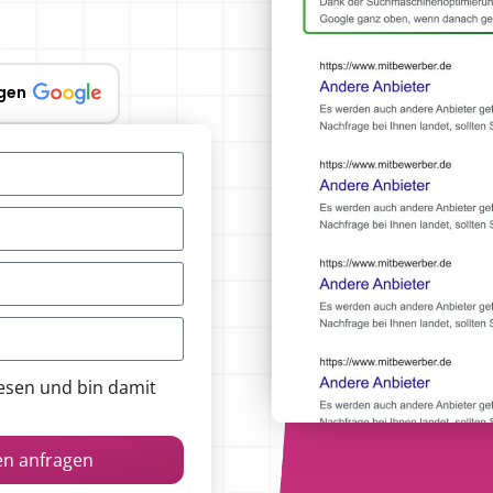
gen
esen und bin damit
en anfragen