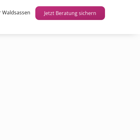
r Waldsassen
Jetzt Beratung sichern