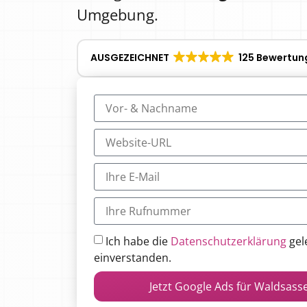
Umgebung.
AUSGEZEICHNET
125 Bewertun
Ich habe die
Datenschutzerklärung
gel
einverstanden.
Jetzt Google Ads für Waldsass