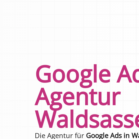
Google A
Agentur
Waldsass
Die Agentur für
Google Ads in W