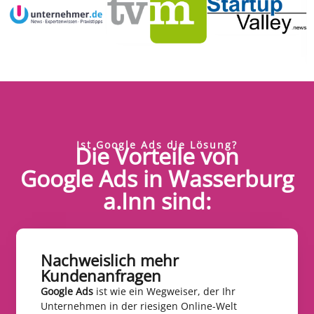
Ist Google Ads die Lösung?
Die Vorteile von
Google Ads in Wasserburg
a.Inn sind:
Nachweislich mehr
Kundenanfragen​
Google Ads
ist wie ein Wegweiser, der Ihr
Unternehmen in der riesigen Online-Welt