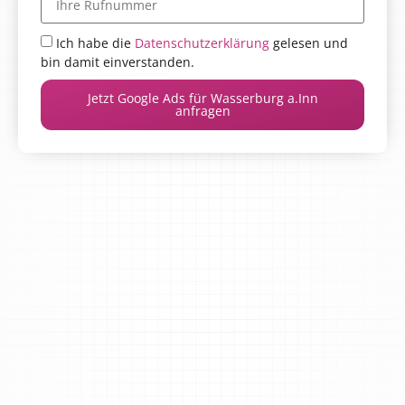
Ich habe die
Datenschutzerklärung
gelesen und
bin damit einverstanden.
Jetzt Google Ads für Wasserburg a.Inn
anfragen