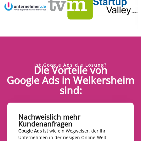
Ist Google Ads die Lösung?
Die Vorteile von
Google Ads in Weikersheim
sind:
Nachweislich mehr
Kundenanfragen​
Google Ads
ist wie ein Wegweiser, der Ihr
Unternehmen in der riesigen Online-Welt