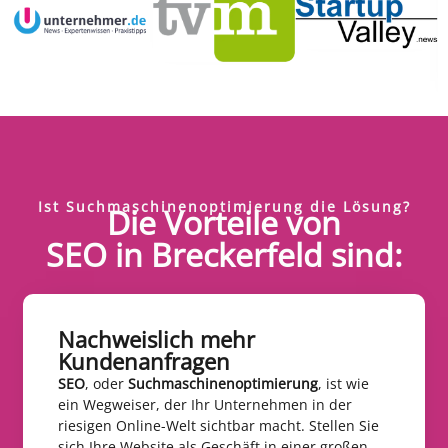
Ist Suchmaschinenoptimierung die Lösung?
Die Vorteile von
SEO in Breckerfeld sind:
Nachweislich mehr
Kundenanfragen​
SEO
, oder
Suchmaschinenoptimierung
, ist wie
ein Wegweiser, der Ihr Unternehmen in der
riesigen Online-Welt sichtbar macht. Stellen Sie
sich Ihre Website als Geschäft in einer großen