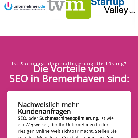
Ist Suchmaschinenoptimierung die Lösung?
Die Vorteile von
SEO in Bremerhaven sind:
Nachweislich mehr
Kundenanfragen​
SEO
, oder
Suchmaschinenoptimierung
, ist wie
ein Wegweiser, der Ihr Unternehmen in der
riesigen Online-Welt sichtbar macht. Stellen Sie
sich Ihre Website als Geschäft in einer großen