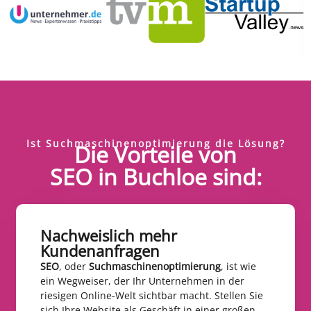
Ist Suchmaschinenoptimierung die Lösung?
Die Vorteile von
SEO in Buchloe sind:
Nachweislich mehr
Kundenanfragen​
SEO
, oder
Suchmaschinenoptimierung
, ist wie
ein Wegweiser, der Ihr Unternehmen in der
riesigen Online-Welt sichtbar macht. Stellen Sie
sich Ihre Website als Geschäft in einer großen