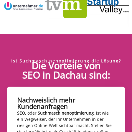
Ist Suchmaschinenoptimierung die Lösung?
Die Vorteile von
SEO in Dachau sind:
Nachweislich mehr
Kundenanfragen​
SEO
, oder
Suchmaschinenoptimierung
, ist wie
ein Wegweiser, der Ihr Unternehmen in der
riesigen Online-Welt sichtbar macht. Stellen Sie
sich Ihre Website als Geschäft in einer großen