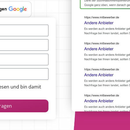
gen
esen und bin damit
fragen