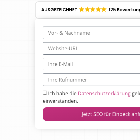
AUSGEZEICHNET
125 Bewertun
Ich habe die
Datenschutzerklärung
gel
einverstanden.
Jetzt SEO für Einbeck an