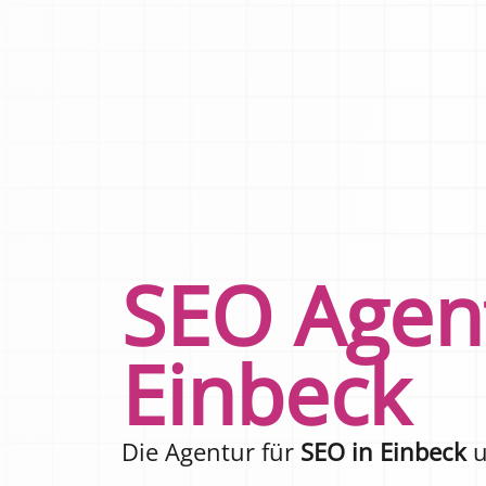
SEO Agen
Einbeck
Die Agentur für
SEO in Einbeck
u