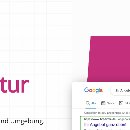
tur
nd Umgebung.