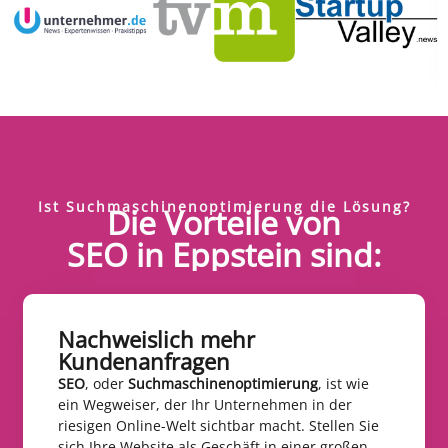
Ist Suchmaschinenoptimierung die Lösung?
Die Vorteile von
SEO in Eppstein sind:
Nachweislich mehr
Kundenanfragen​
SEO
, oder
Suchmaschinenoptimierung
, ist wie
ein Wegweiser, der Ihr Unternehmen in der
riesigen Online-Welt sichtbar macht. Stellen Sie
sich Ihre Website als Geschäft in einer großen