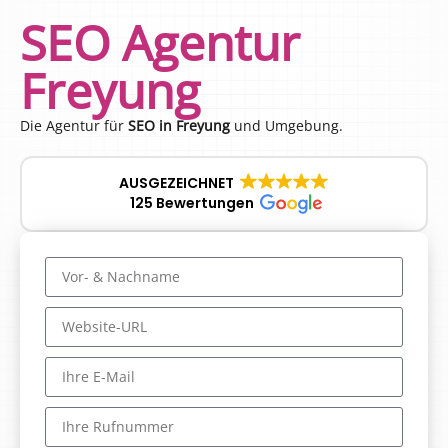
SEO Agentur
Freyung
Die Agentur für
SEO in Freyung
und Umgebung.
AUSGEZEICHNET
125 Bewertungen