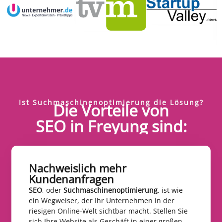
Ist Suchmaschinenoptimierung die Lösung?
Die Vorteile von
SEO in Freyung sind:
Nachweislich mehr
Kundenanfragen​
SEO
, oder
Suchmaschinenoptimierung
, ist wie
ein Wegweiser, der Ihr Unternehmen in der
riesigen Online-Welt sichtbar macht. Stellen Sie
sich Ihre Website als Geschäft in einer großen