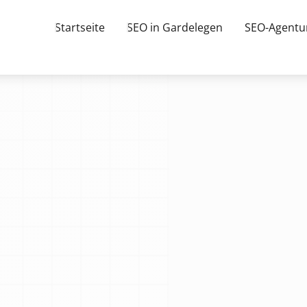
Startseite
SEO in Gardelegen
SEO-Agentu