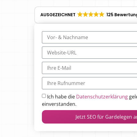
AUSGEZEICHNET
125 Bewertun
Ich habe die
Datenschutzerklärung
gel
einverstanden.
Jetzt SEO für Gardelegen 