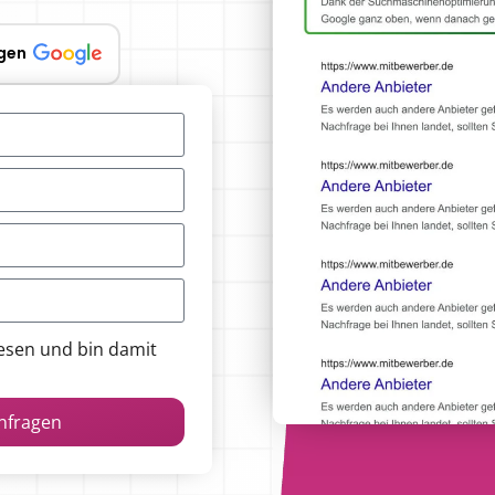
gen
esen und bin damit
anfragen