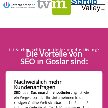
Ist Suchmaschinenoptimierung die Lösung?
Die Vorteile von
SEO in Goslar sind:
Nachweislich mehr
Kundenanfragen​
SEO
, oder
Suchmaschinenoptimierung
, ist wie
ein Wegweiser, der Ihr Unternehmen in der
riesigen Online-Welt sichtbar macht. Stellen Sie
sich Ihre Website als Geschäft in einer großen