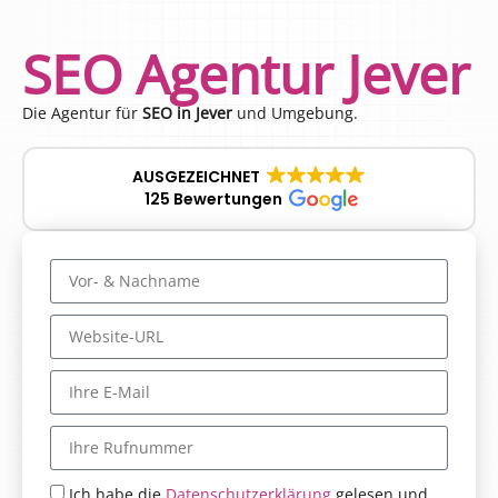
SEO Agentur Jever
Die Agentur für
SEO in Jever
und Umgebung.
AUSGEZEICHNET
125 Bewertungen
Ich habe die
Datenschutzerklärung
gelesen und