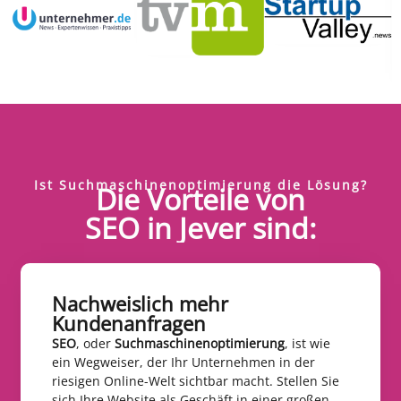
Ist Suchmaschinenoptimierung die Lösung?
Die Vorteile von
SEO in Jever sind:
Nachweislich mehr
Kundenanfragen​
SEO
, oder
Suchmaschinenoptimierung
, ist wie
ein Wegweiser, der Ihr Unternehmen in der
riesigen Online-Welt sichtbar macht. Stellen Sie
sich Ihre Website als Geschäft in einer großen