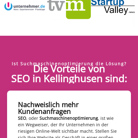
Ist Suchmaschinenoptimierung die Lösung?
Die Vorteile von
SEO in Kellinghusen sind:
Nachweislich mehr
Kundenanfragen​
SEO
, oder
Suchmaschinenoptimierung
, ist wie
ein Wegweiser, der Ihr Unternehmen in der
riesigen Online-Welt sichtbar macht. Stellen Sie
sich Ihre Website als Geschäft in einer großen